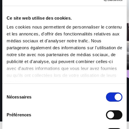
Ce site web utilise des cookies.
Les cookies nous permettent de personnaliser le contenu
et les annonces, d'offrir des fonctionnalités relatives aux
médias sociaux et d'analyser notre trafic. Nous
partageons également des informations sur l'utilisation de
notre site avec nos partenaires de médias sociaux, de
publicité et d'analyse, qui peuvent combiner celles-ci
avec d'autres informations que vous leur avez fournies
ou qu'ils ont collectées lors de votre utilisation de leurs
services.
Sélection
Nécessaires
du
consentement
Préférences