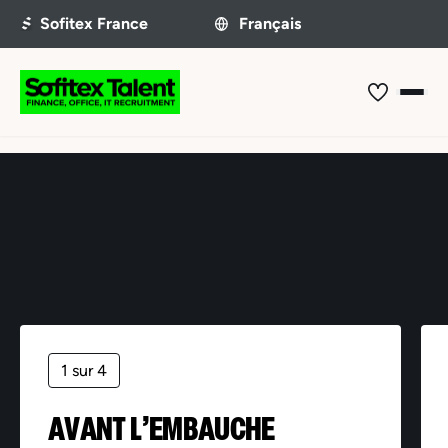
Offre non trouvée
1 sur 4
AVANT L’EMBAUCHE