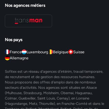
Nos agences métiers
Nos pays
France
Luxembourg
Belgique
Suisse
Allemagne
Sofitex est un réseau d'agences d'intérim, travail temporaire,
de recrutement et de gestion des ressources humaines.
Nous proposons des offres d'emploi dans de nombreux
secteurs d'activités. Nos agences sont situées en Alsace
(Mulhouse, Strasbourg, Molsheim, Obernai, Haguenau,
Colmar, Guebwiller, Saint Louis, Cernay), en Lorraine
(Hagondange, Metz, Thionville), en Franche-Comté et dans le
Territoire de Belfort (Montbéliard, Belfort, Delle), en Ile-de-