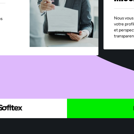
Nous vous 
us
votre profi
et perspec
transparen