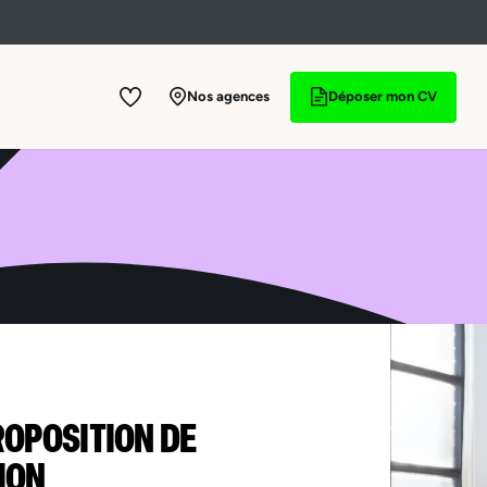
Nos agences
Déposer mon CV
ROPOSITION DE
ION