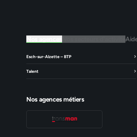
Nos agences
Nos secteurs d'activité
Aid
Esch-sur-Alzette – BTP
Talent
Nos agences métiers