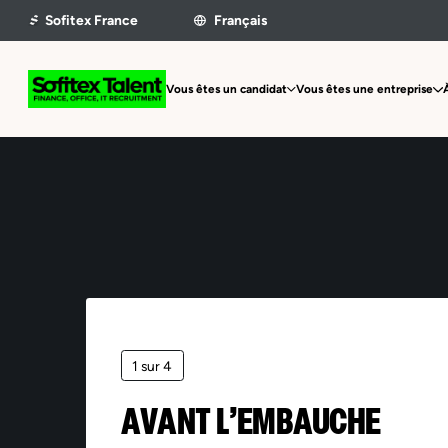
Vous êtes un candidat
Vous êtes une entreprise
1 sur 4
AVANT L’EMBAUCHE