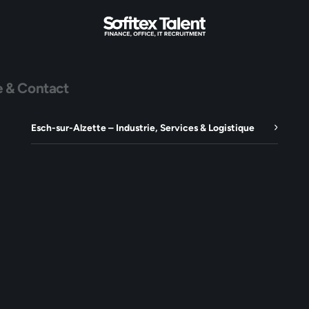
e & Contact
Esch-sur-Alzette – Industrie, Services & Logistique