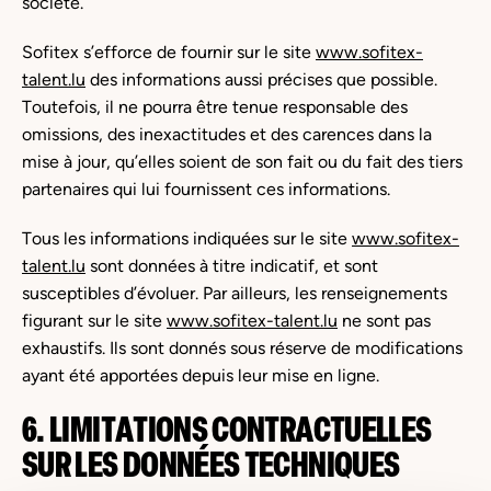
société.
Sofitex s’efforce de fournir sur le site
www.sofitex-
talent.lu
des informations aussi précises que possible.
Toutefois, il ne pourra être tenue responsable des
omissions, des inexactitudes et des carences dans la
mise à jour, qu’elles soient de son fait ou du fait des tiers
partenaires qui lui fournissent ces informations.
Tous les informations indiquées sur le site
www.sofitex-
talent.lu
sont données à titre indicatif, et sont
susceptibles d’évoluer. Par ailleurs, les renseignements
figurant sur le site
www.sofitex-talent.lu
ne sont pas
exhaustifs. Ils sont donnés sous réserve de modifications
ayant été apportées depuis leur mise en ligne.
6. LIMITATIONS CONTRACTUELLES
SUR LES DONNÉES TECHNIQUES