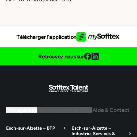
Télécharger l'application
Retrouvez nous sur
Nos agences
Nos secteurs d'activité
Aide & Contact
Esch-sur-Alzette – BTP
Esch-sur-Alzette –
Industrie, Services &