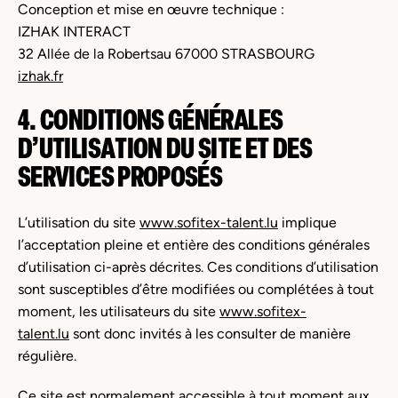
Conception et mise en œuvre technique :
IZHAK INTERACT
32 Allée de la Robertsau 67000 STRASBOURG
izhak.fr
4. CONDITIONS GÉNÉRALES
D’UTILISATION DU SITE ET DES
SERVICES PROPOSÉS
L’utilisation du site
www.sofitex-talent.lu
implique
l’acceptation pleine et entière des conditions générales
d’utilisation ci-après décrites. Ces conditions d’utilisation
sont susceptibles d’être modifiées ou complétées à tout
moment, les utilisateurs du site
www.sofitex-
talent.lu
sont donc invités à les consulter de manière
régulière.
Ce site est normalement accessible à tout moment aux