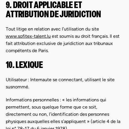
9. DROIT APPLICABLE ET
ATTRIBUTION DE JURIDICTION
Tout litige en relation avec l’utilisation du site
www.sofitex-talent.lu
est soumis au droit français. Il est
fait attribution exclusive de juridiction aux tribunaux
compétents de Paris.
10. LEXIQUE
Utilisateur : Internaute se connectant, utilisant le site
susnommé.
Informations personnelles : « les informations qui
permettent, sous quelque forme que ce soit,
directement ou non, l’identification des personnes
physiques auxquelles elles s’appliquent » (article 4 de la
loi n° 78-17 du 6 janvier 1978).