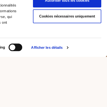
Autoriser tous les cookies
ionnalités
formations
Cookies nécessaires uniquement
yse, qui
s ont
ing
Afficher les détails
TING