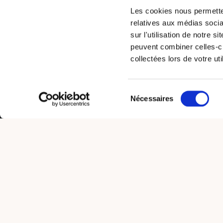
Les cookies nous permetten
relatives aux médias socia
sur l'utilisation de notre 
peuvent combiner celles-ci
collectées lors de votre uti
Sélection
Nécessaires
du
consentement
TRANSMAN CONSULTING