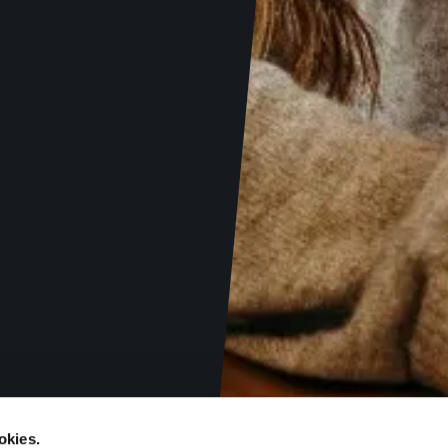
okies.