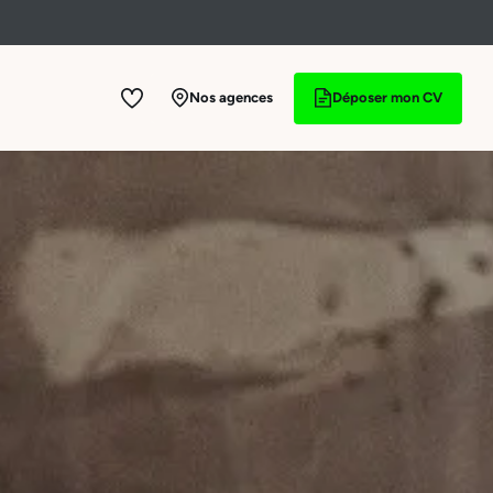
Nos agences
Déposer mon CV