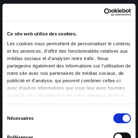
Ce site web utilise des cookies.
Les cookies nous permettent de personnaliser le contenu
et les annonces, d'offrir des fonctionnalités relatives aux
médias sociaux et d'analyser notre trafic. Nous
partageons également des informations sur l'utilisation de
notre site avec nos partenaires de médias sociaux, de
publicité et d'analyse, qui peuvent combiner celles-ci
avec d'autres informations que vous leur avez fournies
ou qu'ils ont collectées lors de votre utilisation de leurs
services.
Sélection
Nécessaires
du
consentement
Préférences